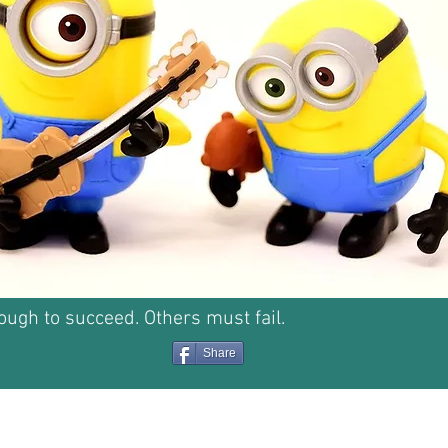
nough to succeed. Others must fail.
Share