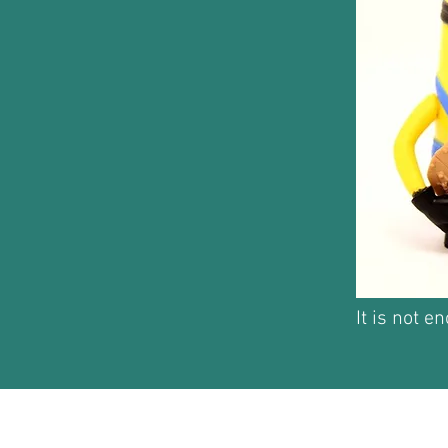
It is not e