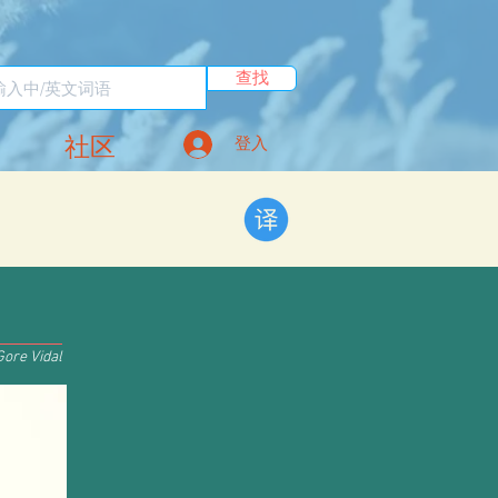
查找
社区
登入
Gore Vidal