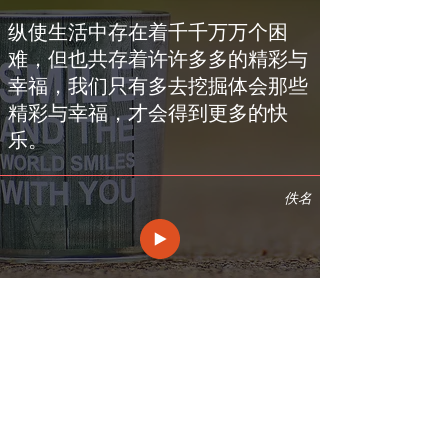
纵使生活中存在着千千万万个困
难，但也共存着许许多多的精彩与
幸福，我们只有多去挖掘体会那些
精彩与幸福，才会得到更多的快
乐。
佚名