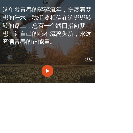
这单薄青春的碎碎流年，拼凑着梦
想的汗水，我们要相信在这兜兜转
转的路上，总有一个路口指向梦
想。让自己的心不流离失所，永远
充满青春的正能量。
佚名