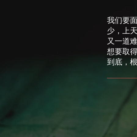
我们要
少，上
又一道
想要取
到底，