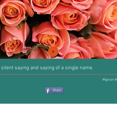
 silent saying and saying of a single name.
Mignon M
Share