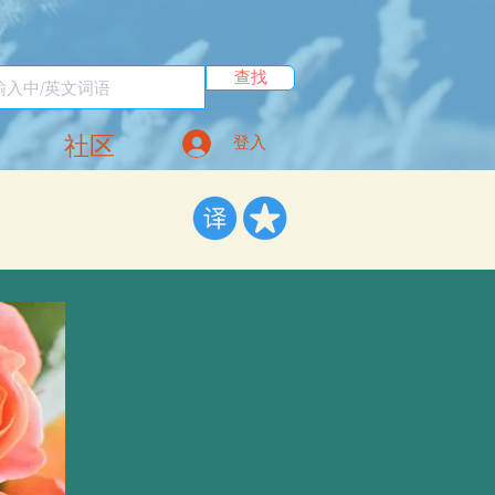
查找
社区
登入