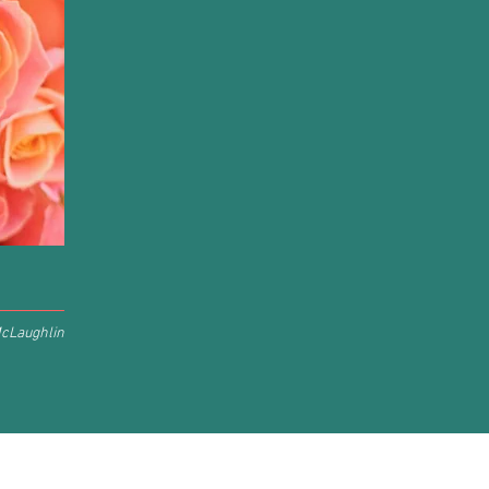
cLaughlin