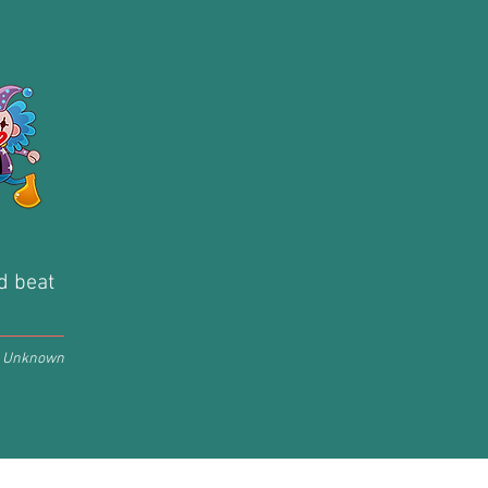
nd beat
Unknown