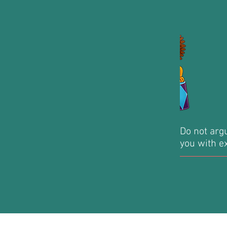
Do not argu
you with e