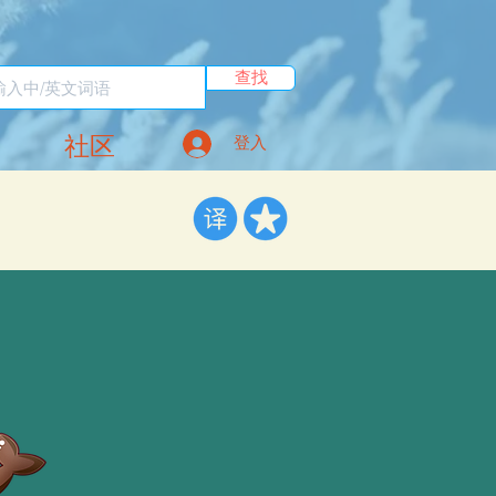
查找
社区
登入