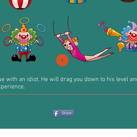
e with an idiot. He will drag you down to his level a
xperience.
Share