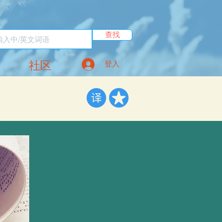
查找
社区
登入