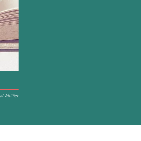
f Whittier