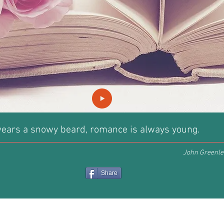
wears a snowy beard, romance is always young.
John Greenlea
Share