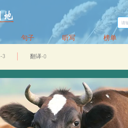
句子
听写
榜单
-3
翻译-0