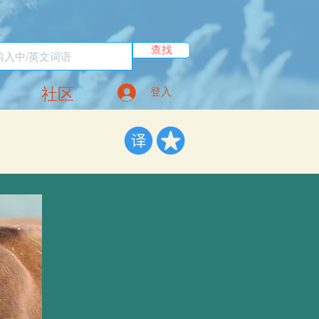
查找
社区
登入