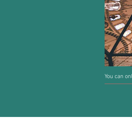
You can onl