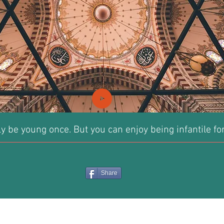
y be young once. But you can enjoy being infantile fo
Share