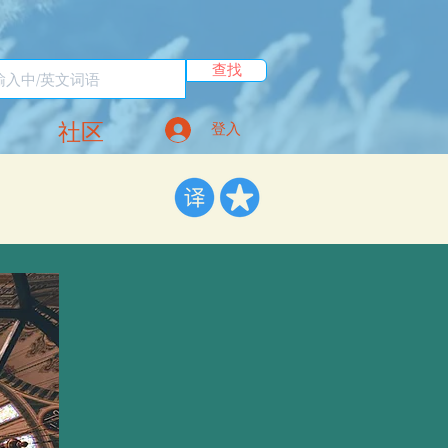
查找
社区
登入