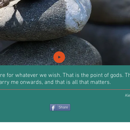
re for whatever we wish. That is the point of gods. T
arry me onwards, and that is all that matters.
Kie
Share