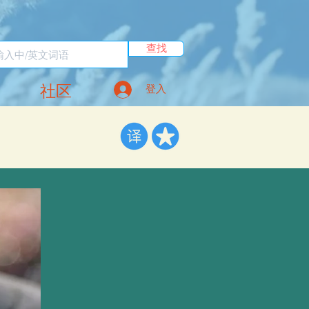
查找
社区
登入