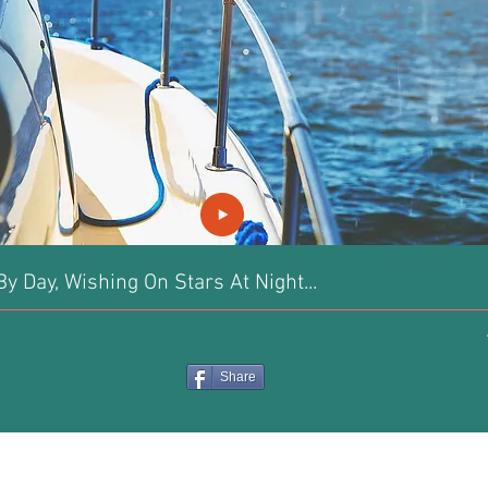
y Day, Wishing On Stars At Night...
Share