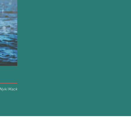
Nyki Mack