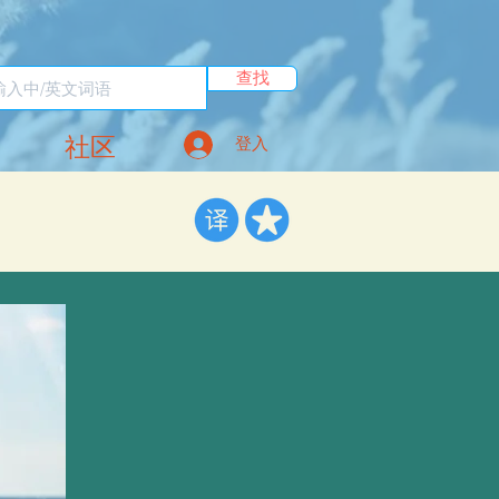
查找
社区
登入